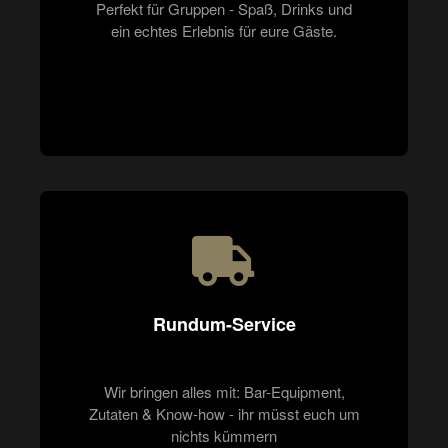
Perfekt für Gruppen - Spaß, Drinks und
ein echtes Erlebnis für eure Gäste.
Rundum-Service
Wir bringen alles mit: Bar-Equipment,
Zutaten & Know-how - ihr müsst euch um
nichts kümmern