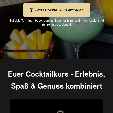
Jetzt Cocktailkurs anfragen
Beliebte Termine - besonders im Sommer & zur Weihnachtszeit - sind
frühzeitig ausgebucht.
Euer Cocktailkurs - Erlebnis,
Spaß & Genuss kombiniert